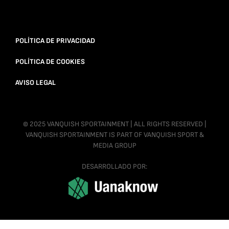
POLÍTICA DE PRIVACIDAD
POLÍTICA DE COOKIES
AVISO LEGAL
© 2025 VANQUISH SPORTAINMENT | ALL RIGHTS RESERVED |
VANQUISH SPORTAINMENT IS PART OF VANQUISH SPORT &
MEDIA GROUP
DESARROLLADO POR: