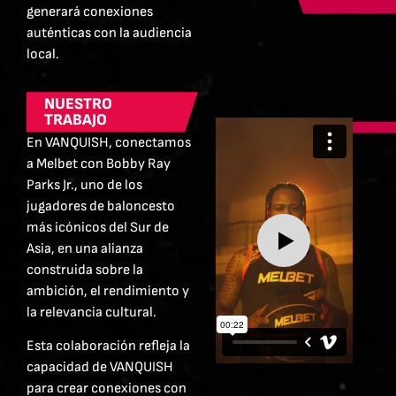
generará conexiones
auténticas con la audiencia
local.
NUESTRO
TRABAJO
En VANQUISH, conectamos
a Melbet con Bobby Ray
Parks Jr., uno de los
jugadores de baloncesto
más icónicos del Sur de
Asia, en una alianza
construida sobre la
ambición, el rendimiento y
la relevancia cultural.
Esta colaboración refleja la
capacidad de VANQUISH
para crear conexiones con