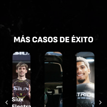
MÁS CASOS DE ÉXITO
Siux
Electra