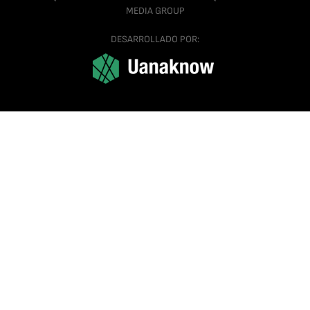
MEDIA GROUP
DESARROLLADO POR: