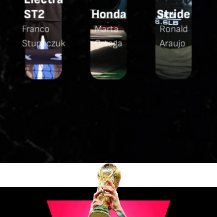
ST2
Honda
Stride
Franco
Marta
Ronald
Stupaczuk
Ortega
Araujo