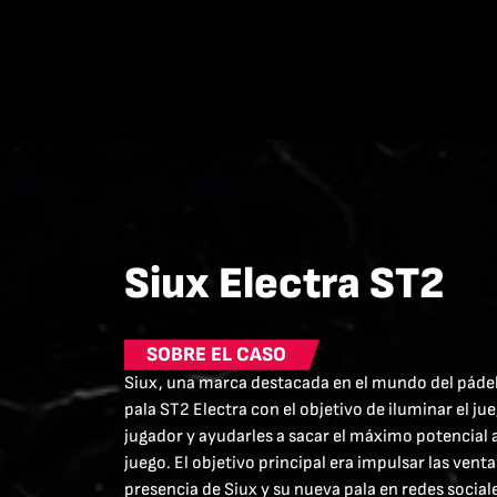
Siux Electra ST2
SOBRE EL CASO
Siux, una marca destacada en el mundo del pádel
pala ST2 Electra con el objetivo de iluminar el ju
jugador y ayudarles a sacar el máximo potencial a
juego. El objetivo principal era impulsar las vent
presencia de Siux y su nueva pala en redes socia