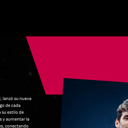
, lanzó su nueva
ego de cada
 su estilo de
as y aumentar la
les, conectando