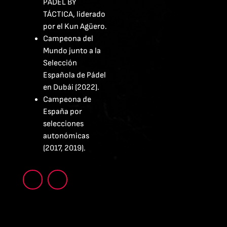
PADEL BY
TÁCTICA, liderado
por el Kun Agüero.
Campeona del
Mundo junto a la
Selección
Española de Pádel
en Dubái (2022).
Campeona de
España por
selecciones
autonómicas
(2017, 2019).