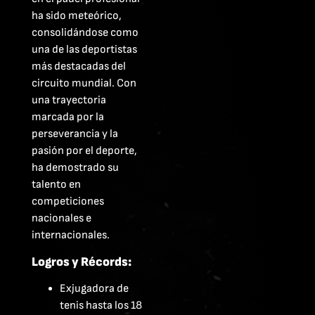
ha sido meteórico,
consolidándose como
una de las deportistas
más destacadas del
circuito mundial. Con
una trayectoria
marcada por la
perseverancia y la
pasión por el deporte,
ha demostrado su
talento en
competiciones
nacionales e
internacionales.
Logros y Récords:
Exjugadora de
tenis hasta los 18