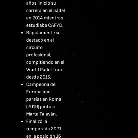
años, inició su
carrera en el pádel
en 2014 mientras
estudiaba CAFYD.
Rápidamente se
destacó en el
circuito
profesional,
compitiendo en el
World Padel Tour
desde 2015.
Campeona de
Europa por
parejas en Roma
(2019) junto a
Marta Talaván.
Finalizó la
temporada 2021
en la posición 16