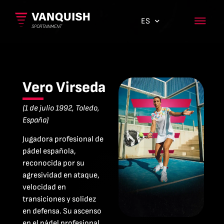
ES
EN
Vero Virseda
(1 de julio 1992, Toledo,
España)
Jugadora profesional de
pádel española,
reconocida por su
agresividad en ataque,
velocidad en
transiciones y solidez
en defensa. Su ascenso
en el pádel profesional