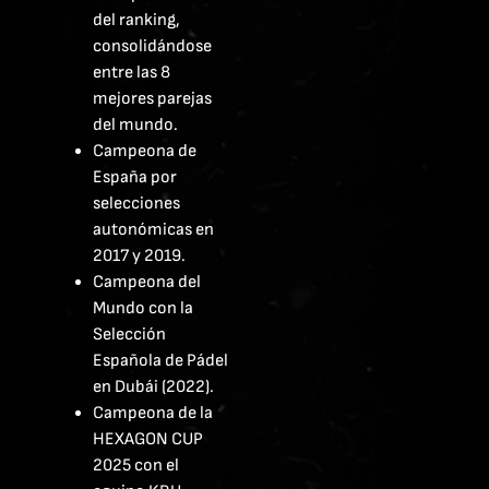
del ranking,
consolidándose
entre las 8
mejores parejas
del mundo.
Campeona de
España por
selecciones
autonómicas en
2017 y 2019.
Campeona del
Mundo con la
Selección
Española de Pádel
en Dubái (2022).
Campeona de la
HEXAGON CUP
2025 con el