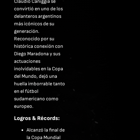
Claudio Caniggia se
convirtió en uno de los
delanteros argentinos
más icónicos de su
generación.
Reconocido por su
histórica conexión con
Diego Maradona y sus
actuaciones
inolvidables en la Copa
del Mundo, dejó una
huella imborrable tanto
en el fútbol
sudamericano como
europeo.
Logros & Récords:
Alcanzó la final de
la Copa Mundial