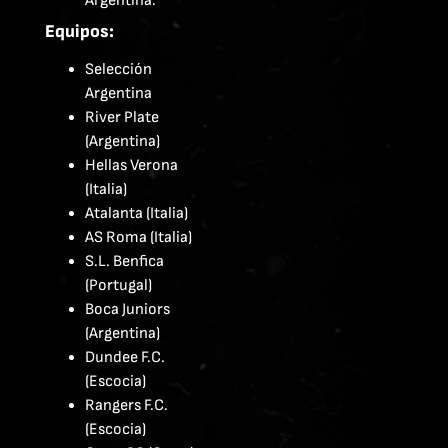
Argentina.
Equipos:
Selección
Argentina
River Plate
(Argentina)
Hellas Verona
(Italia)
Atalanta (Italia)
AS Roma (Italia)
S.L. Benfica
(Portugal)
Boca Juniors
(Argentina)
Dundee F.C.
(Escocia)
Rangers F.C.
(Escocia)