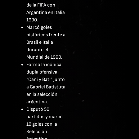
de la FIFA con
Argentina en Italia
1990.
Marcó goles
históricos frente a
Brasil e Italia
durante el
Mundial de 1990.
Formó la icónica
dupla ofensiva
“Cani y Bati” junto
a Gabriel Batistuta
en la selección
argentina.
Disputó 50
partidos y marcó
16 goles con la
Selección