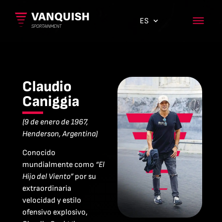
ES
EN
Claudio
Caniggia
(9 de enero de 1967,
Henderson, Argentina)
Conocido
mundialmente como
“El
Hijo del Viento”
por su
extraordinaria
velocidad y estilo
ofensivo explosivo,