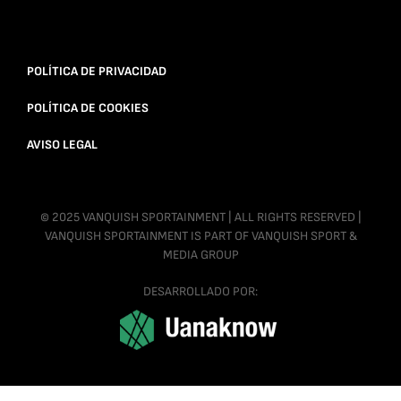
POLÍTICA DE PRIVACIDAD
POLÍTICA DE COOKIES
AVISO LEGAL
© 2025 VANQUISH SPORTAINMENT | ALL RIGHTS RESERVED |
VANQUISH SPORTAINMENT IS PART OF VANQUISH SPORT &
MEDIA GROUP
DESARROLLADO POR: