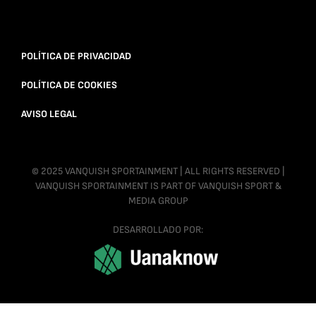
POLÍTICA DE PRIVACIDAD
POLÍTICA DE COOKIES
AVISO LEGAL
© 2025 VANQUISH SPORTAINMENT | ALL RIGHTS RESERVED |
VANQUISH SPORTAINMENT IS PART OF VANQUISH SPORT &
MEDIA GROUP
DESARROLLADO POR: