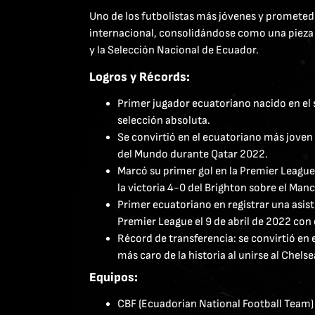
Uno de los futbolistas más jóvenes y prometed
internacional, consolidándose como una pieza c
y la Selección Nacional de Ecuador.
Logros y Récords:
Primer jugador ecuatoriano nacido en el s
selección absoluta.
Se convirtió en el ecuatoriano más jove
del Mundo durante Qatar 2022.
Marcó su primer gol en la Premier League
la victoria 4-0 del Brighton sobre el Man
Primer ecuatoriano en registrar una asist
Premier League el 9 de abril de 2022 con 
Récord de transferencia: se convirtió en 
más caro de la historia al unirse al Chelse
Equipos:
CBF (Ecuadorian National Football Team)