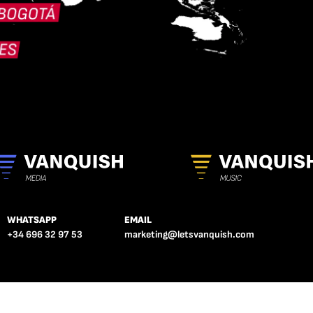
WHATSAPP
EMAIL
+34 696 32 97 53
marketing@letsvanquish.com
COOKIES
AVISO LEGAL