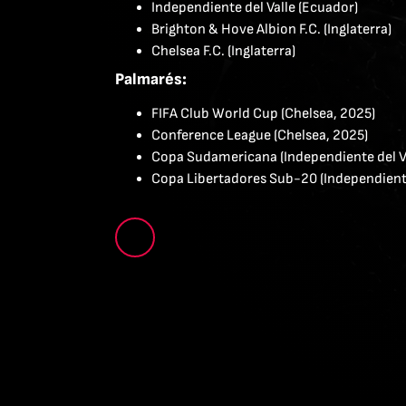
Independiente del Valle (Ecuador)
Brighton & Hove Albion F.C. (Inglaterra)
Chelsea F.C. (Inglaterra)
Palmarés:
FIFA Club World Cup (Chelsea, 2025)
Conference League (Chelsea, 2025)
Copa Sudamericana (Independiente del Va
Copa Libertadores Sub-20 (Independiente