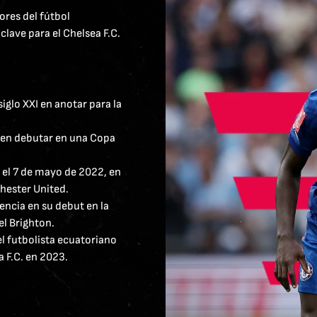
ores del fútbol
lave para el Chelsea F.C.
iglo XXI en anotar para la
n en debutar en una Copa
 el 7 de mayo de 2022, en
chester United.
encia en su debut en la
el Brighton.
el futbolista ecuatoriano
a F.C. en 2023.