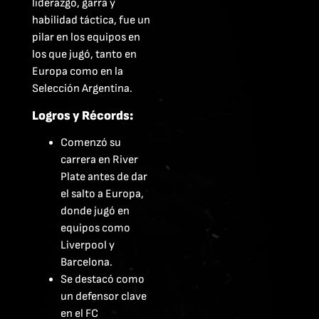
liderazgo, garra y
habilidad táctica, fue un
pilar en los equipos en
los que jugó, tanto en
Europa como en la
Selección Argentina.
Logros y Récords:
Comenzó su
carrera en River
Plate antes de dar
el salto a Europa,
donde jugó en
equipos como
Liverpool y
Barcelona.
Se destacó como
un defensor clave
en el FC