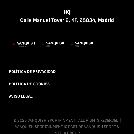
HQ
Calle Manuel Tovar 9, 4F, 28034, Madrid
POLÍTICA DE PRIVACIDAD
POLÍTICA DE COOKIES
AVISO LEGAL
© 2025 VANQUISH SPORTAINMENT | ALL RIGHTS RESERVED |
VANQUISH SPORTAINMENT IS PART OF VANQUISH SPORT &
MEDIA GROUP