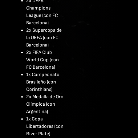
2x UEFA
Champions
League (con FC
Barcelona)
2x Supercopa de
la UEFA (con FC
Barcelona)
2x FIFA Club
World Cup (con
FC Barcelona)
1x Campeonato
Brasileño (con
Corinthians)
2x Medalla de Oro
Olímpica (con
Argentina)
1x Copa
Libertadores (con
River Plate)