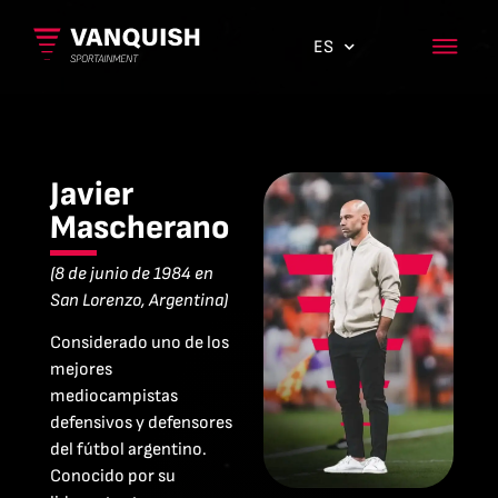
ES
EN
Javier
Mascherano
(8 de junio de 1984 en
San Lorenzo, Argentina)
Considerado uno de los
mejores
mediocampistas
defensivos y defensores
del fútbol argentino.
Conocido por su