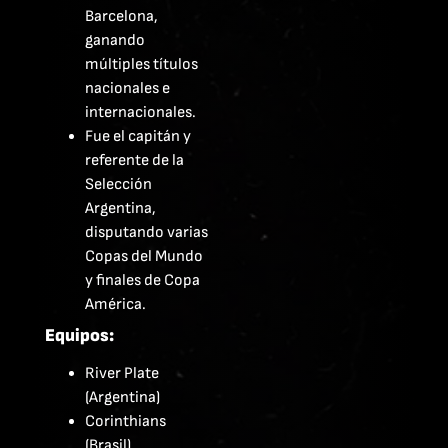
Barcelona,
ganando
múltiples títulos
nacionales e
internacionales.
Fue el capitán y
referente de la
Selección
Argentina,
disputando varias
Copas del Mundo
y finales de Copa
América.
Equipos:
River Plate
(Argentina)
Corinthians
(Brasil)