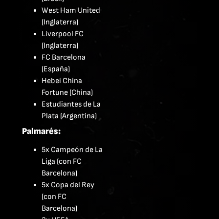
West Ham United
(Inglaterra)
Liverpool FC
(Inglaterra)
FC Barcelona
(España)
Hebei China
Fortune (China)
Estudiantes de La
Plata (Argentina)
Palmarés:
5x Campeón de La
Liga (con FC
Barcelona)
5x Copa del Rey
(con FC
Barcelona)