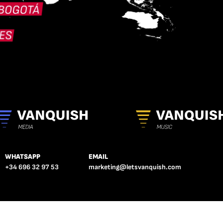
WHATSAPP
EMAIL
+34 696 32 97 53
marketing@letsvanquish.com
COOKIES
AVISO LEGAL