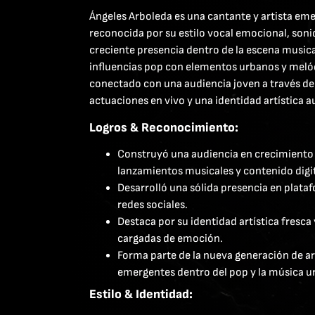
Ángeles Arboleda es una cantante y artista em
reconocida por su estilo vocal emocional, so
creciente presencia dentro de la escena music
influencias pop con elementos urbanos y melód
conectado con una audiencia joven a través de 
actuaciones en vivo y una identidad artística a
Logros & Reconocimiento:
Construyó una audiencia en crecimiento 
lanzamientos musicales y contenido digit
Desarrolló una sólida presencia en plata
redes sociales.
Destaca por su identidad artística fresca
cargadas de emoción.
Forma parte de la nueva generación de a
emergentes dentro del pop y la música u
Estilo & Identidad: